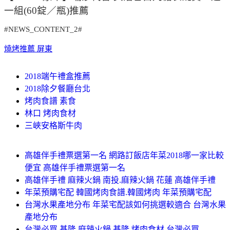
一組(60錠／瓶)推薦
#NEWS_CONTENT_2#
燒烤推薦 屏東
2018端午禮盒推薦
2018除夕餐廳台北
烤肉食譜 素食
林口 烤肉食材
三峽安格斯牛肉
高雄伴手禮票選第一名 網路訂飯店年菜2018哪一家比較
便宜 高雄伴手禮票選第一名
高雄伴手禮 麻辣火鍋 南投.麻辣火鍋 花蓮 高雄伴手禮
年菜預購宅配 韓國烤肉食譜.韓國烤肉 年菜預購宅配
台灣水果產地分布 年菜宅配該如何挑選較適合 台灣水果
產地分布
台灣必買 基隆 麻辣火鍋.基隆 烤肉食材 台灣必買