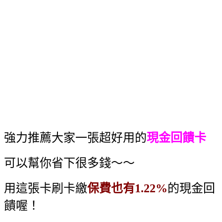
強力推薦大家一張超好用的
現金回饋卡
可以幫你省下很多錢～～
用這張卡刷卡繳
保費也有1.22%
的現金回
饋喔！