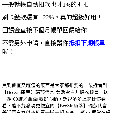
一般轉帳自動扣款也才1%的折扣
刷卡繳款還有1.22%，真的超級好用！
回饋金直接下個月帳單回饋給你
不需另外申請，直接幫你
抵扣下期帳單
喔！
買到便宜又超值的東西是大家都想要的，最近看到
【BeeZin康萃】瑞莎代言 美活雪白丸糖衣錠買一送
一組(60錠／瓶)讓我好心動，想說多多上網比價看
看，能不能發現更便宜的【BeeZin康萃】瑞莎代言
美活雪白丸糖衣錠買一送一組(60錠／瓶)，通常在網