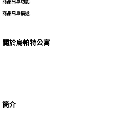
商品訊息功能
:
商品訊息描述
:
關於烏帕特公寓
簡介