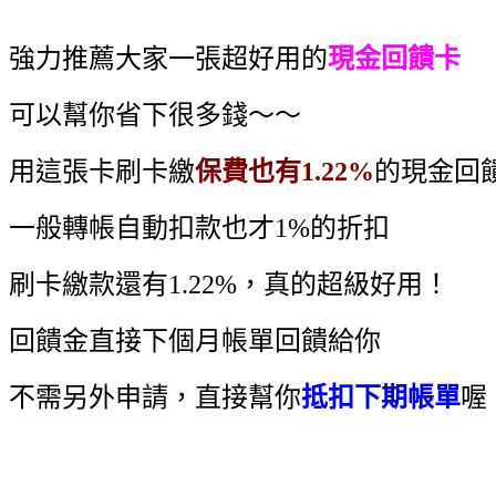
強力推薦大家一張超好用的
現金回饋卡
可以幫你省下很多錢～～
用這張卡刷卡繳
保費也有1.22%
的現金回
一般轉帳自動扣款也才1%的折扣
刷卡繳款還有1.22%，真的超級好用！
回饋金直接下個月帳單回饋給你
不需另外申請，直接幫你
抵扣下期帳單
喔