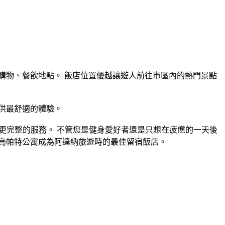
購物、餐飲地點。 飯店位置優越讓遊人前往市區內的熱門景點
提供最舒適的體驗。
，給住客更完整的服務。 不管您是健身愛好者還是只想在疲憊的一天後
讓烏帕特公寓成為阿達納旅遊時的最佳留宿飯店。