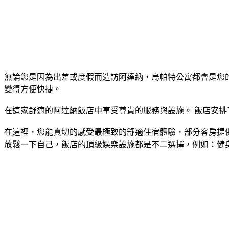
無論您是因為出差或度假而造訪阿達納，烏帕特公寓都會是您的
變得方便快捷。
在這家舒適的阿達納飯店中享受尊貴的服務與設施。 飯店安排了機
在這裡，您能真切的感受最極致的舒適住宿體驗，部分客房提供空調, 
放鬆一下自己，飯店的頂級娛樂設施都是不二選擇，例如：健身