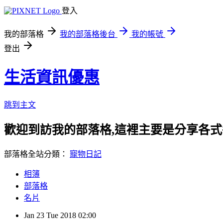
登入
我的部落格
我的部落格後台
我的帳號
登出
生活資訊優惠
跳到主文
歡迎到訪我的部落格,這裡主要是分享各
部落格全站分類：
寵物日記
相簿
部落格
名片
Jan
23
Tue
2018
02:00