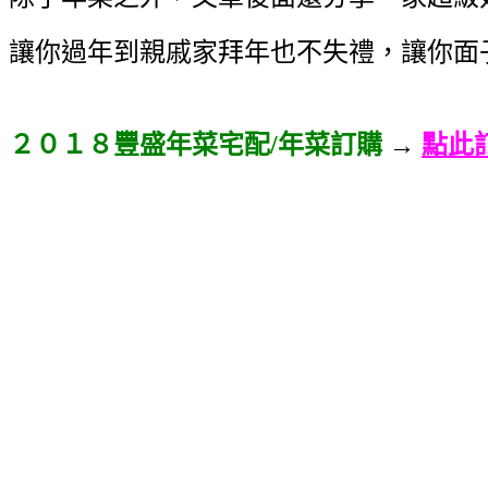
讓你過年到親戚家拜年也不失禮，讓你面
２０１８豐盛年菜宅配/年菜訂購
→
點此