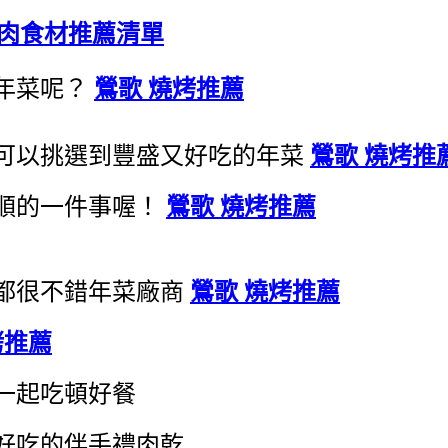
烤肉食材推薦清單
年菜呢？
鶯歌 燒烤推薦
可以挑選到豐盛又好吃的年菜
鶯歌 燒烤推
順的一件事喔！
鶯歌 燒烤推薦
都很不錯年菜廠商
鶯歌 燒烤推薦
烤推薦
一起吃頓好餐
好吃的伴手禮肉乾