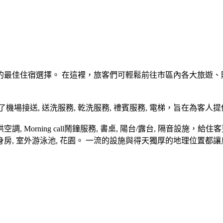
最佳住宿選擇。 在這裡，旅客們可輕鬆前往市區內各大旅遊、
場接送, 送洗服務, 乾洗服務, 禮賓服務, 電梯，旨在為客人
Morning call鬧鐘服務, 書桌, 陽台/露台, 隔音設施
房, 室外游泳池, 花園。 一流的設施與得天獨厚的地理位置都